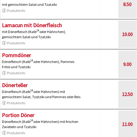
8.50
mit gemischtem Salat und Tzatziki
Produktinfo
Lamacun mit Dönerfleisch
14
mit Dönerfleisch (Kalb
oder Hähnchen),
10.00
gemischtem Salat und Tzatziki
Produktinfo
Pommdöner
14
Dönerfleisch (Kalb
oder Hähnchen), Pommes
9.00
Frites und Tzatziki
Produktinfo
Dönerteller
14
Dönerfleisch (Kalb
oder Hähnchen) mit
12.50
gemischtem Salat, Tzatziki und Pommes oder Reis
Produktinfo
Portion Döner
14
Dönerfleisch (Kalb
oder Hähnchen) mit frischen
11.00
Zwiebeln und Tzatziki
Produktinfo