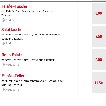
Falafel-Tasche
mit Falafel, Gemüse, gemischtem Salat und
8.00
Tzatziki
Produktinfo
Salattasche
mit würzigem Hirtenkäse, Gemüse, gemischtem
7.50
Salat und Tzatziki
Produktinfo
Rollo Falafel
9.00
mit gemischtem Salat, Gemüse und Tzatziki
Produktinfo
Falafel-Teller
mit fümf Falafeln, gemischtem Salat, Pommes oder
12.50
Reis und Tzatziki
Produktinfo