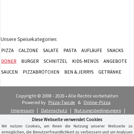
Unsere Speisekategorien:
PIZZA
CALZONE
SALATE
PASTA
AUFLÄUFE
SNACKS
DÖNER
BURGER
SCHNITZEL
KIDS-MENÜS
ANGEBOTE
SAUCEN
PIZZABRÖTCHEN
BEN & JERRYS
GETRÄNKE
Copyright © 2008 - 2026 • Alle Rechte vorbehalten
Powered by
Pizza-Taxi.de
&
Online-Pizza
Impressum
|
Datenschutz
|
Nutzungsbedingungen
|
Cookie-Hinweis
Diese Webseite verwendet Cookies
Wir nutzen Cookies, um Ihnen die Nutzung unserer Webseite zu
ermöglichen, die Benutzerfreundlichkeit zu verbessern und um Analysen